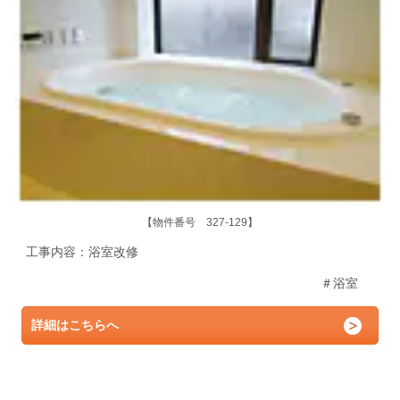
【物件番号 327-129】
工事内容：浴室
改修
＃浴室
詳細はこちらへ