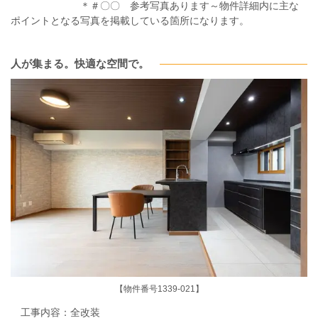
＊＃〇〇 参考写真あります～物件詳細内に主な
ポイントとなる写真を掲載している箇所になります。
人が集まる。快適な空間で。
【物件番号1339-021】
工事内容：全
改装