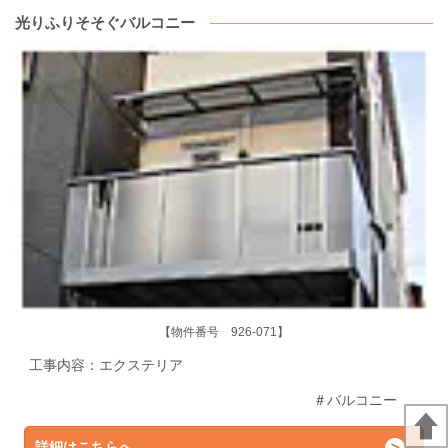
光りふりそそぐバルコニー
【物件番号 926-071】
工事内容：エクステリア
＃バルコニー
詳細はこちらへ