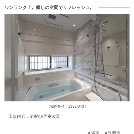
ワンランク上。癒しの空間でリフレッシュ。
【物件番号 1333-043】
工事内容：浴室/洗面室改装
＃浴室 ＃洗面室