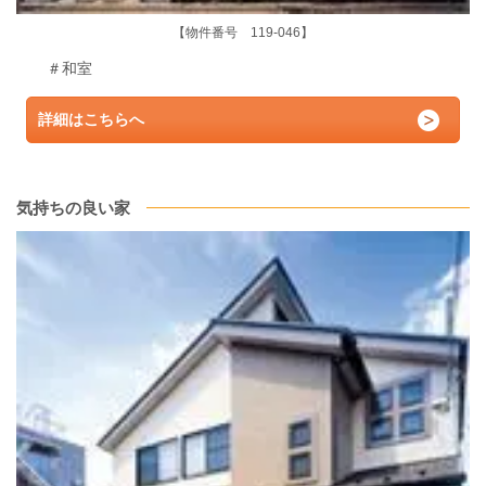
【物件番号 119-046】
＃和室
詳細はこちらへ
気持ちの良い家