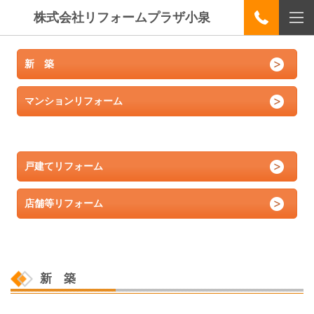
株式会社リフォームプラザ小泉
新 築
マンションリフォーム
戸建てリフォーム
店舗等リフォーム
新 築