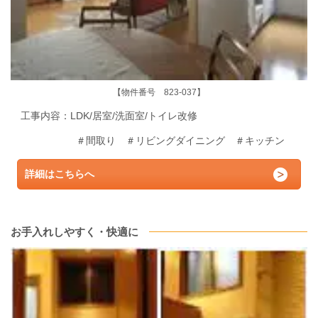
【物件番号 823-037】
工事内容：LDK/居室/洗面室/トイレ
改修
＃間取り
＃リビングダイニング
＃キッチン
詳細はこちらへ
お手入れしやすく・快適に