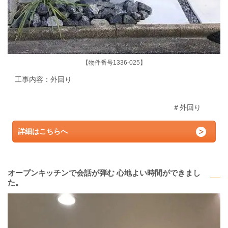
【物件番号1336-025】
工事内容：外回り
＃外回り
詳細はこちらへ
オープンキッチンで会話が弾む 心地よい時間ができまし
た。