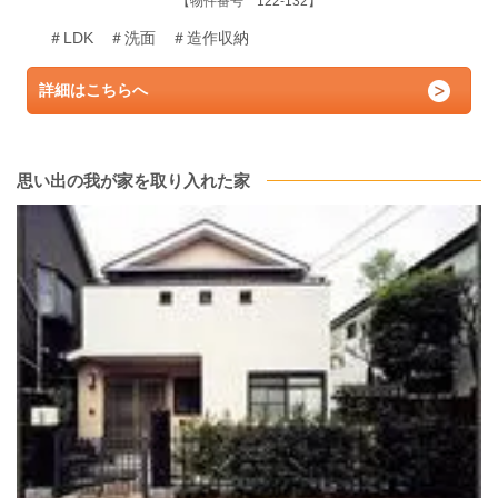
【物件番号 122-132】
＃LDK ＃洗面 ＃造作収納
詳細はこちらへ
思い出の我が家を取り入れた家