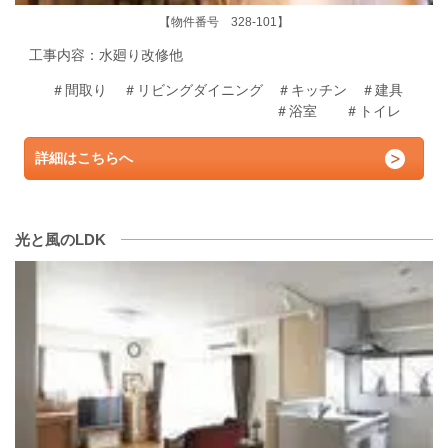
【物件番号 328-101】
工事内容：水廻り
改修他
＃間取り
＃リビングダイニング
＃キッチン ＃建具
＃浴室 ＃トイレ
詳細はこちらへ
光と風のLDK