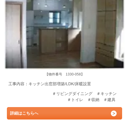
【物件番号 1330-058】
工事内容：キッチン出窓部増築/LDK/床暖設置
＃リビングダイニング ＃キッチン
＃トイレ ＃収納 ＃建具
詳細はこちらへ