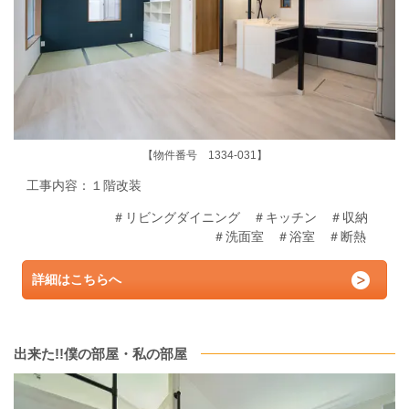
【物件番号 1334-031】
工事内容：１階改装
＃リビングダイニング ＃キッチン ＃収納
＃洗面室 ＃浴室 ＃断熱
詳細はこちらへ
出来た!!僕の部屋・私の部屋