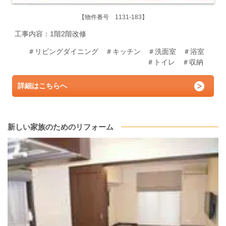
【物件番号 1131-183】
工事内容：1階2階改修
＃リビングダイニング ＃キッチン ＃洗面室 ＃浴室
＃トイレ ＃収納
詳細はこちらへ
新しい家族のためのリフォーム