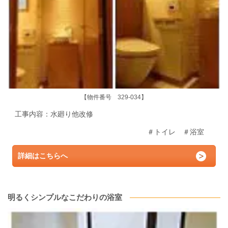
【物件番号 329-034】
工事内容：水廻り他
改修
＃トイレ
＃浴室
詳細はこちらへ
明るくシンプルなこだわりの浴室