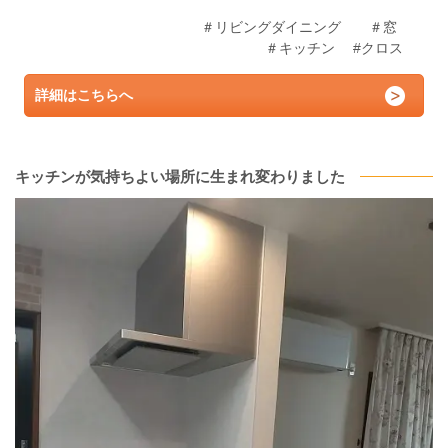
＃リビングダイニング ＃窓
＃キッチン #クロス
詳細はこちらへ
キッチンが気持ちよい場所に生まれ変わりました