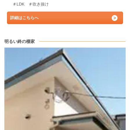
＃LDK ＃吹き抜け
詳細はこちらへ
明るい終の棲家