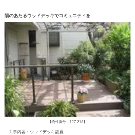
陽のあたるウッドデッキでコミュニティを
【物件番号 127-215】
工事内容：ウッドデッキ設置