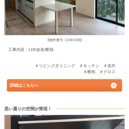
【物件番号 1338-038】
工事内容：LDK
改装/断熱
＃リビングダイニング ＃キッチン ＃造作
＃断熱 ＃クロス
詳細はこちらへ
思い通りの空間が実現！