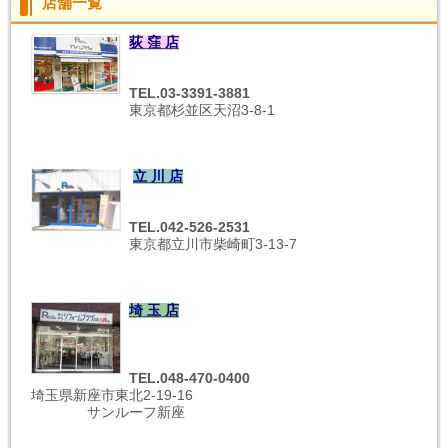
店舗一覧
荻 窪 店
TEL.03-3391-3881
東京都杉並区天沼3-8-1
立 川 店
TEL.042-526-2531
東京都立川市柴崎町3-13-7
埼 玉 店
TEL.048-470-0400
埼玉県新座市東北2-19-16
サンルーフ新座