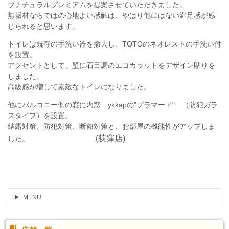
ブナチュラルプレミアムを提案させていただきました。
無垢材ならではの心地よい感触は、やはり他にはない満足感が感
じられると思います。
トイレは既存の手洗い器を撤去し、TOTOのネオレストの手洗い付
を設置。
アクセントとして、壁に石目調のエコカラットをデザイン貼りを
しました。
高級感が増して素敵なトイレになりました。
他にバルコニー側の窓に内窓 ykkapの”プラマード” （防犯ガラ
スタイプ）を設置。
結露対策、防犯対策、断熱対策と、お部屋の機能性がアップしま
(荻窪店)
した。
MENU