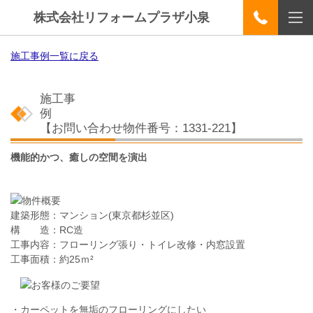
株式会社リフォームプラザ小泉
施工事例一覧に戻る
施工事
例
【お問い合わせ物件番号：1331-221
】
機能的かつ、癒しの空間を演出
建築形態：マンション
(東京都杉並区)
構 造：RC造
工事内容：フローリング張り・トイレ改修・内窓設置
工事面積：
約25ｍ²
・カーペットを無垢のフローリングにしたい