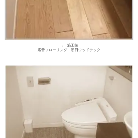
→ 施工後
遮音フローリング：朝日ウッドテック