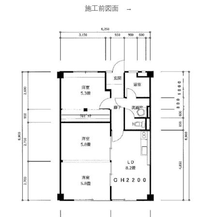
施工前図面 →