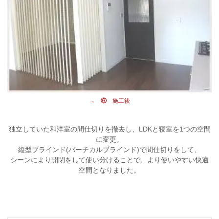
→ ⑥
施工後
独立していた和洋室の間仕切りを撤去し、LDKと寝室を1つの空間
に変更。
縦型ブラインド(バーチカルブラインド)で間仕切りをして、
シーンにより開閉をして使い分けることで、より使いやすい快適
空間となりました。