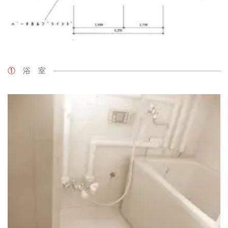
①
浴 室