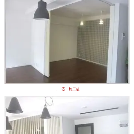
→ ⑤
施工後