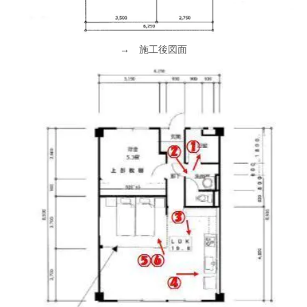
→
施工後図面