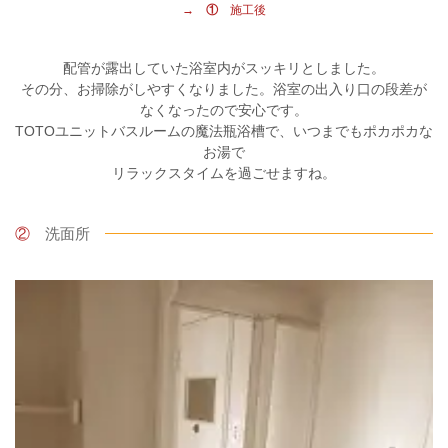
→ ①
施工後
配管が露出していた浴室内がスッキリとしました。
その分、お掃除がしやすくなりました。浴室の出入り口の段差が
なくなったので安心です。
TOTOユニットバスルームの魔法瓶浴槽で、いつまでもポカポカな
お湯で
リラックスタイムを過ごせますね。
②
洗面所