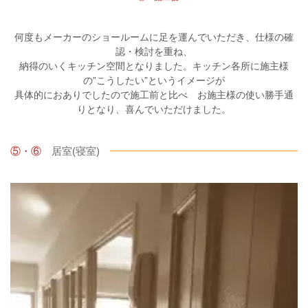
何度もメーカーのショールームに足を運んでいただき、仕様の確
認・検討を重ね、
納得のいくキッチン空間となりました。キッチン各所に施主様
の”こうしたい”というイメージが
具体的におありでしたので施工前と比べ お施主様の使い勝手通
りとなり、喜んでいただけました。
⑤・⑥
居室(寝室)