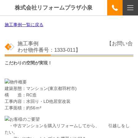
株式会社リフォームプラザ小泉
施工事例一覧に戻る
施工事例
【お問い合
わせ物件番号：1333-011
】
こだわりの空間が実現！
建築形態：マンション
(東京都羽村市)
構 造：RC造
工事内容：水回り・LD他居室改装
工事面積：
約56ｍ²
・中古マンションを購入リフォームしてから、 引越しをし
たい。