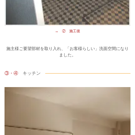
→ ②
施工後
施主様ご要望部材を取り入れ、「お客様らしい」洗面空間になり
ました。
③・④
キッチン