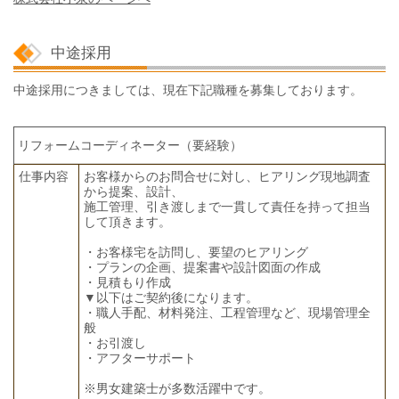
中途採用
中途採用につきましては、現在下記職種を募集しております。
リフォームコーディネーター（要経験）
仕事内容
お客様からのお問合せに対し、ヒアリング現地調査
から提案、設計、
施工管理、引き渡しまで一貫して責任を持って担当
して頂きます。
・お客様宅を訪問し、要望のヒアリング
・プランの企画、提案書や設計図面の作成
・見積もり作成
▼以下はご契約後になります。
・職人手配、材料発注、工程管理など、現場管理全
般
・お引渡し
・アフターサポート
※男女建築士が多数活躍中です。