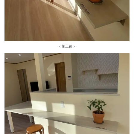
＜施工後＞