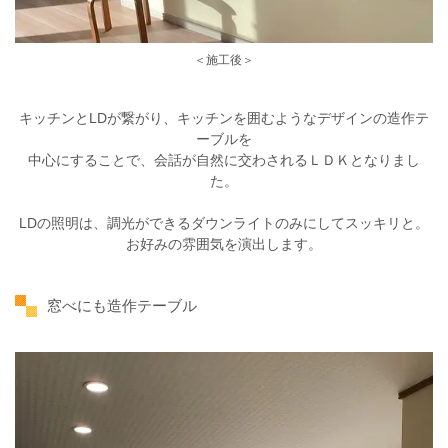
＜施工後＞
キッチンとLDが繋がり、キッチンを囲むようなデザインの造作テ
ーブルを
中心にすることで、会話が自然に交わされるＬＤＫとなりまし
た。
LDの照明は、調光ができるダウンライトのみにしてスッキリと。
お好みの雰囲気を演出します。
窓べにも造作テーブル