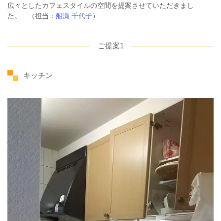
広々としたカフェスタイルの空間を提案させていただきまし
た。
（担当：
船瀬 千代子
）
ご提案1
キッチン