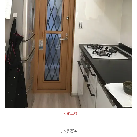
→ ＜施工後＞
ご提案4