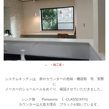
→ ＜施工後＞
システムキッチンは、
扉やカウンターの色味・機器類 等、実際
に
メーカーのショールームをめぐり、確認させていただきました。
シンク側 Panasonic Ｌ-CLASS(ｴﾙｸﾗｽ)
カウンターは人造大理石 ブラックが効いています。