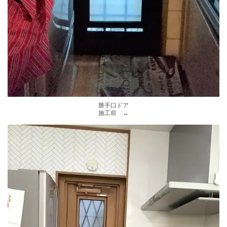
勝手口ドア
施工前 →