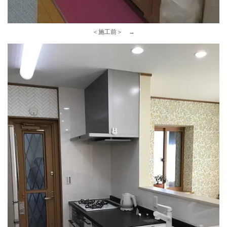
＜施工前＞ →