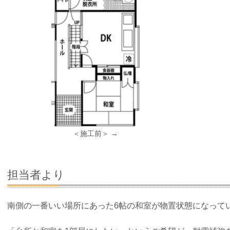
＜施工前＞ →
担当者より
南側の一番いい場所にあった6帖の和室が物置状態になって