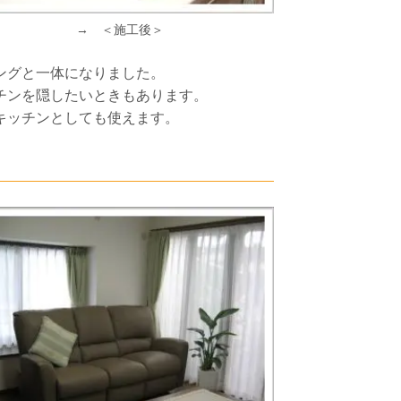
→ ＜施工後＞
ングと一体になりました。
チンを隠したいときもあります。
キッチンとしても使えます。