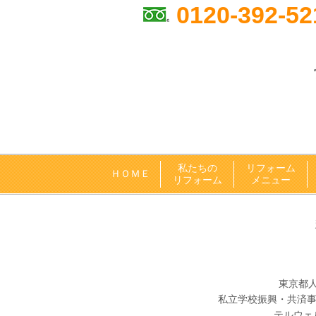
0120-392-52
私たちの
リフォーム
ＨＯＭＥ
リフォーム
メニュー
東京都人材
私立学校振興・共済事業
テルウェル