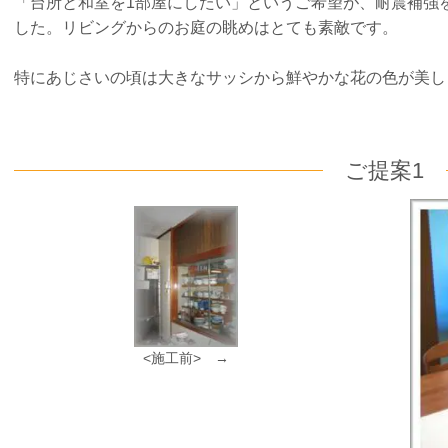
「台所と和室を1部屋にしたい」というご希望が、耐震補強
した。リビングからのお庭の眺めはとても素敵です。
特にあじさいの頃は大きなサッシから鮮やかな花の色が美し
ご提案1
<施工前> →