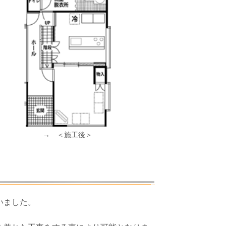
→ ＜施工後＞
いました。