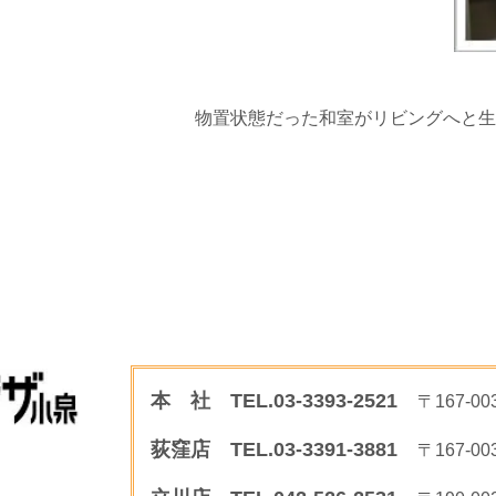
物置状態だった和室がリビングへと生
本 社 TEL.03-3393-2521
〒167-
荻窪店 TEL.03-3391-3881
〒167-0