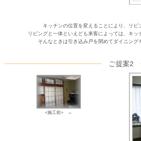
キッチンの位置を変えることにより、リビ
リビングと一体といえども来客によっては、キッ
そんなときは引き込み戸を閉めてダイニング
ご提案2
<施工前> →