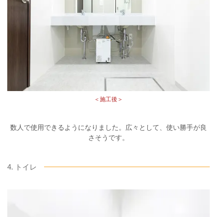
＜施工後＞
数人で使用できるようになりました。広々として、使い勝手が良
さそうです。
4. トイレ