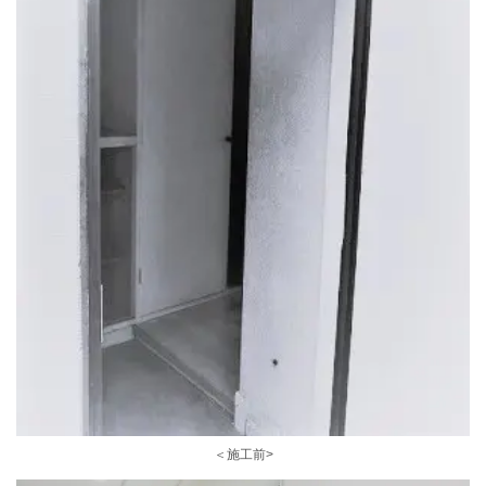
＜施工前>