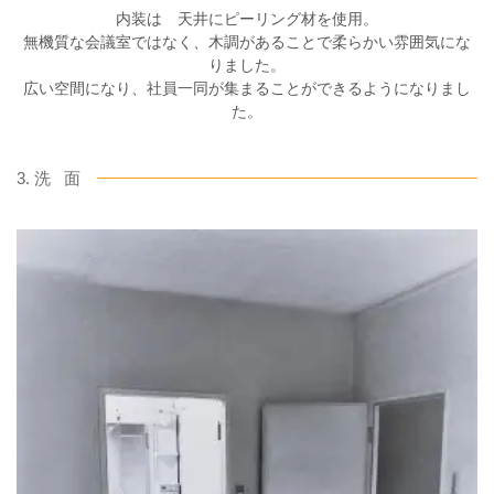
内装は 天井にピーリング材を使用。
無機質な会議室ではなく、木調があることで柔らかい雰囲気にな
りました。
広い空間になり、社員一同が集まることができるようになりまし
た。
3. 洗 面