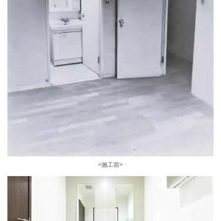
<施工前>