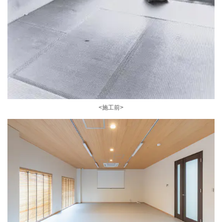
<施工前>