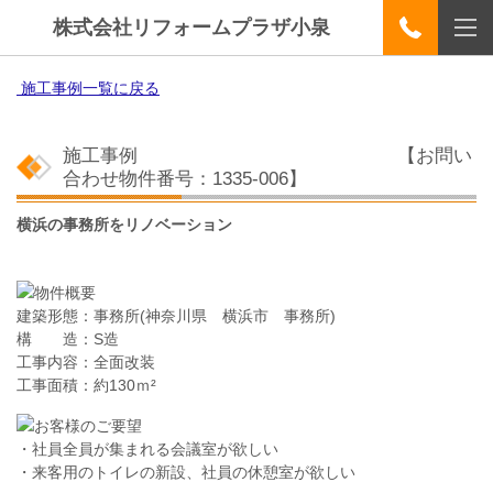
株式会社リフォームプラザ小泉
施工事例一覧に戻る
施工事例
【お問い
合わせ物件番号：1335-006
】
横浜の事務所をリノベーション
建築形態：事務所
(神奈川県 横浜市 事務所)
構 造：S造
工事内容：全面
改装
工事面積：
約130ｍ²
・社員全員が集まれる会議室が欲しい
・来客用のトイレの新設、社員の休憩室が欲しい