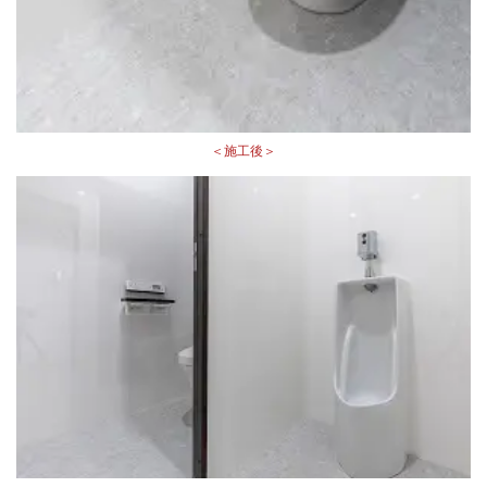
＜施工後＞