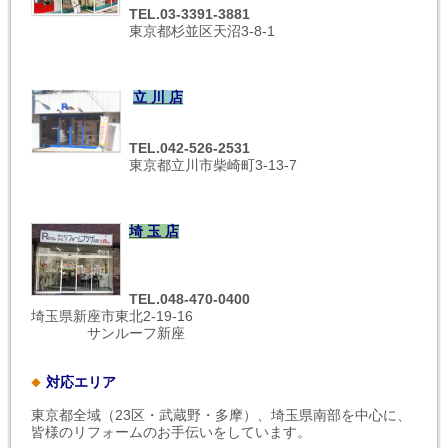
TEL.03-3391-3881
東京都杉並区天沼3-8-1
立 川 店
TEL.042-526-2531
東京都立川市柴崎町3-13-7
埼 玉 店
TEL.048-470-0400
埼玉県新座市東北2-19-16
サンルーフ新座
対応エリア
東京都全域（23区・武蔵野・多摩）、埼玉県南部を中心に、
皆様のリフォームのお手伝いをしています。