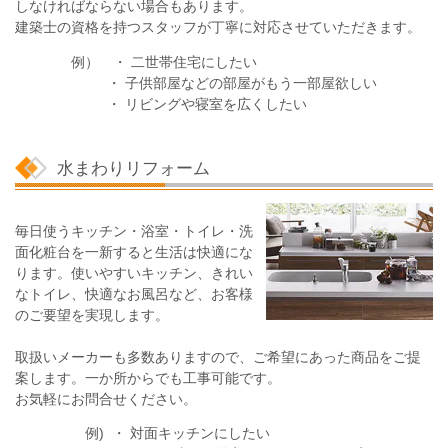
しなければならない場合もあります。
建築士の資格を持つスタッフが丁寧に対応させていただきます。
例）
・
二世帯住宅にしたい
・
子供部屋などの部屋がもう一部屋欲しい
・
リビングや寝室を広くしたい
水まわりリフォーム
毎日使うキッチン・浴室・トイレ・洗
面化粧台を一新すると生活は快適にな
ります。使いやすいキッチン、きれい
なトイレ、快適なお風呂など、お客様
のご要望を実現します。
取扱いメーカーも多数ありますので、ご希望にあった商品をご提
案します。一か所からでも工事可能です。
お気軽にお問合せください。
例)
・ 対面キッチンにしたい